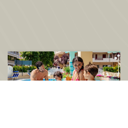
Sonderangebote
Profitieren Sie von exklusiven
Angeboten