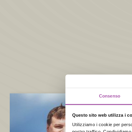
Consenso
Questo sito web utilizza i c
Utilizziamo i cookie per perso
nostro traffico. Condividiamo 