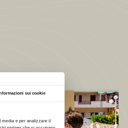
Informazioni sui cookie
l media e per analizzare il
nostri partner che si occupano