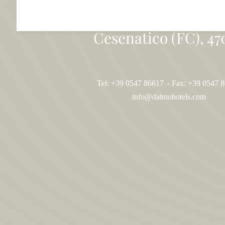
viale Michelangelo,
Cesenatico (FC), 47
Tel: +39 0547 86617
-
Fax: +39 0547 
info@dalmohotels.com