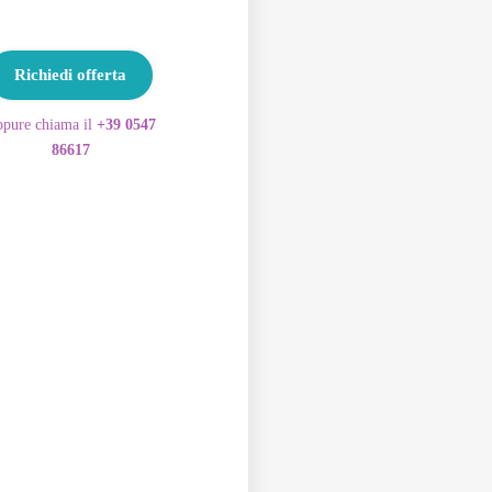
Richiedi offerta
pure chiama il
+39 0547
86617