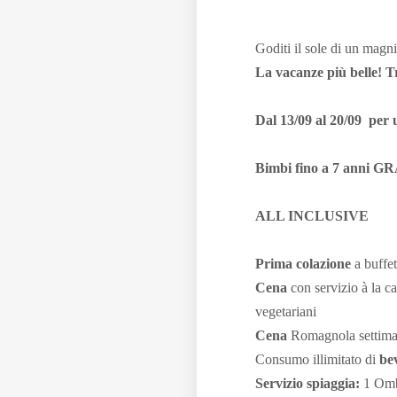
Goditi il sole di un magni
La vacanze più belle! Tr
Dal 13/09 al 20/09 per 
Bimbi fino a 7 anni GR
ALL INCLUSIVE
Prima colazione
a buffet
Cena
con servizio à la ca
vegetariani
Cena
Romagnola settimanal
Consumo illimitato di
be
Servizio spiaggia:
1 Omb