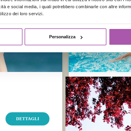
icità e social media, i quali potrebbero combinarle con altre inform
lizzo dei loro servizi.
Personalizza
Estate 2026: sei anco
Sei ancora tempo per risparm
DETTAGLI