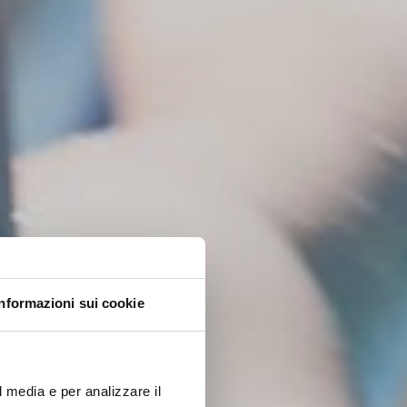
Informazioni sui cookie
l media e per analizzare il