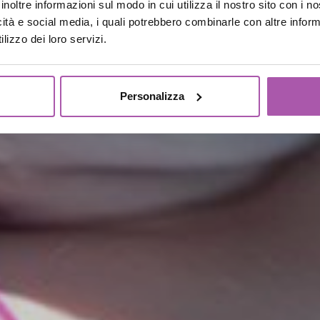
inoltre informazioni sul modo in cui utilizza il nostro sito con i 
Un tuffo in piscina
icità e social media, i quali potrebbero combinarle con altre inform
lizzo dei loro servizi.
Personalizza