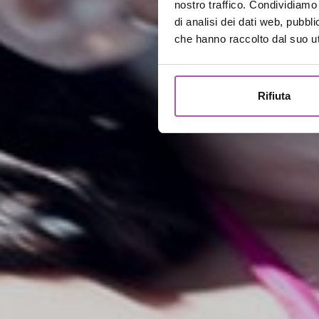
nostro traffico. Condividiamo 
di analisi dei dati web, pubbl
che hanno raccolto dal suo uti
Rifiuta